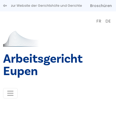
Direkt zum Inhalt
Broschüren
zur Website der Gerichtshöfe und Gerichte
FR
DE
Arbeitsgericht
Eupen