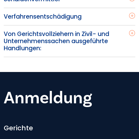
Verfahrensentschädigung
Von Gerichtsvollziehern in Zivil- und
Unternehmenssachen ausgeführte
Handlungen:
Anmeldung
Footer-menu
Gerichte