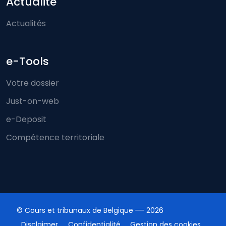
Actualité
Actualités
e-Tools
Votre dossier
Just-on-web
e-Deposit
Compétence territoriale
© Cours et tribunaux de Belgique
2026
Disclaimer
Confidentialité
Gestion des cookies