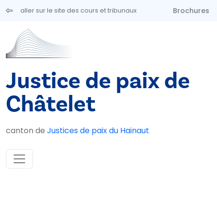
Aller au contenu principal
Brochures
aller sur le site des cours et tribunaux
Justice de paix de
Châtelet
canton de
Justices de paix du Hainaut