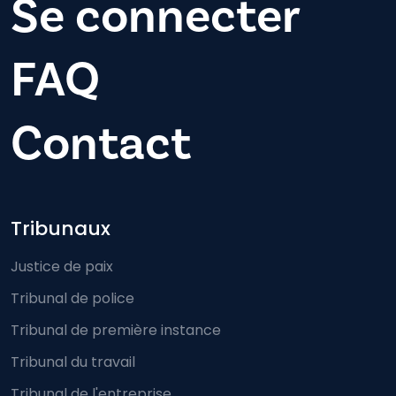
Se connecter
FAQ
Contact
Footer-menu
Tribunaux
Justice de paix
Tribunal de police
Tribunal de première instance
Tribunal du travail
Tribunal de l'entreprise