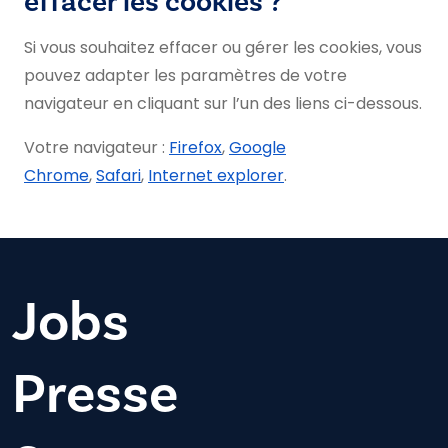
effacer les cookies ?
Si vous souhaitez effacer ou gérer les cookies, vous
pouvez adapter les paramètres de votre
navigateur en cliquant sur l’un des liens ci-dessous.
Votre navigateur :
Firefox
,
Google
Chrome
,
Safari
,
Internet explorer
.
Jobs
Presse