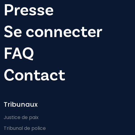
Presse
Se connecter
FAQ
Contact
Footer-menu
Tribunaux
Justice de paix
Tribunal de police