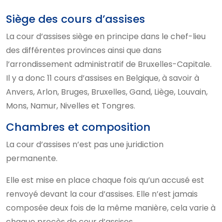
Siège des cours d’assises
La cour d’assises siège en principe dans le chef-lieu
des différentes provinces ainsi que dans
l’arrondissement administratif de Bruxelles-Capitale.
Il y a donc 11 cours d’assises en Belgique, à savoir à
Anvers, Arlon, Bruges, Bruxelles, Gand, Liège, Louvain,
Mons, Namur, Nivelles et Tongres.
Chambres et composition
La cour d’assises n’est pas une juridiction
permanente.
Elle est mise en place chaque fois qu’un accusé est
renvoyé devant la cour d’assises. Elle n’est jamais
composée deux fois de la même manière, cela varie à
chaque procès de cour d’assises.