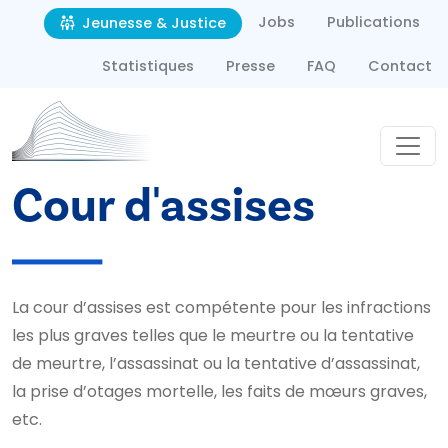
Second navigation
Aller au contenu principal
Jobs
Publications
Jeunesse & Justice
Statistiques
Presse
FAQ
Contact
Cour d'assises
La cour d’assises est compétente pour les infractions
les plus graves telles que le meurtre ou la tentative
de meurtre, l’assassinat ou la tentative d’assassinat,
la prise d’otages mortelle, les faits de mœurs graves,
etc.