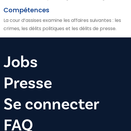
Compétences
La cour d’assises examine les affaires suivantes : les
crimes, les délits politiques et les délits de presse.
Jobs
Presse
Se connecter
FAQ