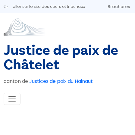
Aller au contenu principal
Brochures
aller sur le site des cours et tribunaux
Justice de paix de
Châtelet
canton de
Justices de paix du Hainaut