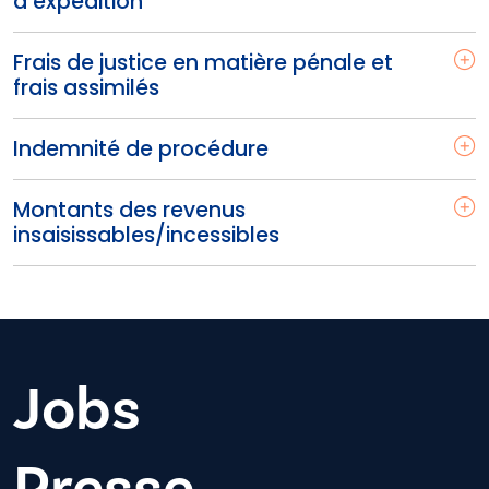
d’expédition
Frais de justice en matière pénale et
frais assimilés
Indemnité de procédure
Montants des revenus
insaisissables/incessibles
Jobs
Presse