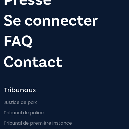
Se connecter
FAQ
Contact
Footer-menu
Tribunaux
Justice de paix
Tribunal de police
Tribunal de première instance