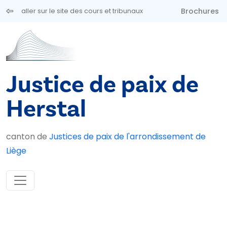
Aller au contenu principal
Brochures
aller sur le site des cours et tribunaux
Justice de paix de
Herstal
canton de
Justices de paix de l'arrondissement de
Liège