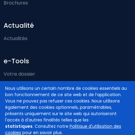
Brochures
Actualité
Actualités
e-Tools
Votre dossier
Just-on-web
Nous utilisons un certain nombre de cookies essentiels au
bon fonctionnement de ce site web et de l’application.
e-Deposit
Vous ne pouvez pas refuser ces cookies. Nous utilisons
Compétence territoriale
également des cookies optionnels, paramétrables,
présents uniquement sur le site web qui autoriseront
l'accès à d'autres finalités telles que les
statistiques
. Consultez notre
Politique d'utilisation des
cookies
pour en savoir plus.