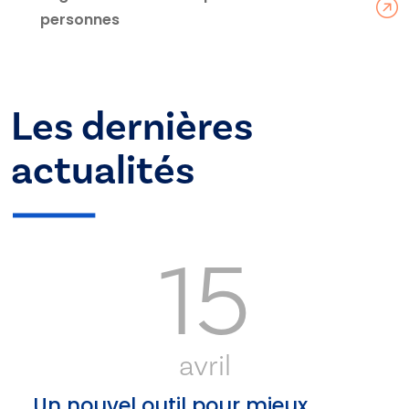
personnes
Les dernières
actualités
15
avril
Un nouvel outil pour mieux