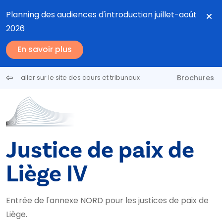
Aller au contenu principal
Planning des audiences d'introduction juillet-août
2026
En savoir plus
Brochures
aller sur le site des cours et tribunaux
Justice de paix de
Liège IV
Entrée de l'annexe NORD pour les justices de paix de
Liège.