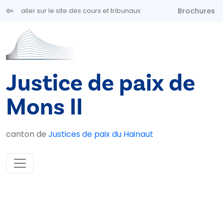
Aller au contenu principal
Brochures
aller sur le site des cours et tribunaux
Justice de paix de
Mons II
canton de
Justices de paix du Hainaut