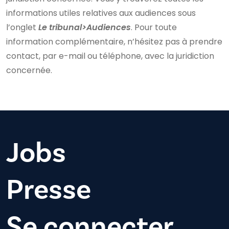
informations utiles relatives aux audiences sous
l’onglet
Le tribunal>Audiences
. Pour toute
information complémentaire, n’hésitez pas à prendre
contact, par e-mail ou téléphone, avec la juridiction
concernée.
Jobs
Presse
Se connecter