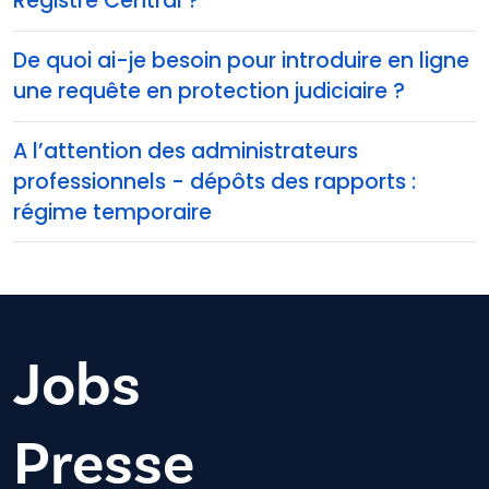
Registre Central ?
De quoi ai-je besoin pour introduire en ligne
une requête en protection judiciaire ?
A l’attention des administrateurs
professionnels - dépôts des rapports :
régime temporaire
Jobs
Presse