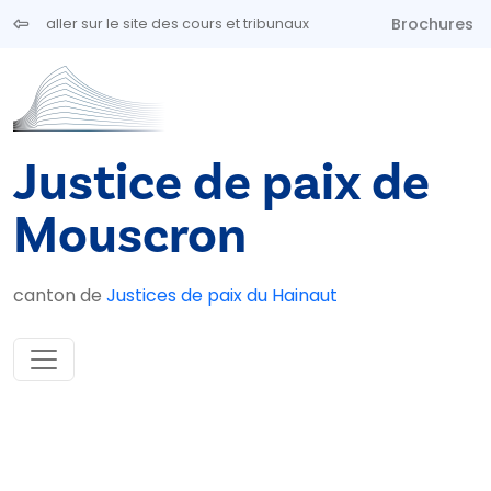
Aller au contenu principal
Brochures
aller sur le site des cours et tribunaux
Justice de paix de
Mouscron
canton de
Justices de paix du Hainaut