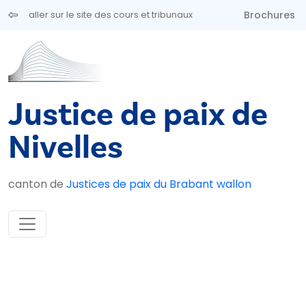
Aller au contenu principal
Brochures
aller sur le site des cours et tribunaux
Justice de paix de
Nivelles
canton de
Justices de paix du Brabant wallon