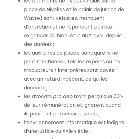
les bâtiments (le « vieux » Palais sur la
place de Nivelles et le palais de justice de
Wavre) sont vétustes, manquent
d’entretien et ne répondent pas aux
exigences du bien-être au travail depuis
des années ;
les auxiliaires de justice, sans qui elle ne
peut fonctionner, tels les experts ou les
traducteurs / interprètes sont payés
avec un retard indécent, ce qui les
décourage ;
les avocats
pro deo
n’ont perçu que 60%
de leur rémunération et ignorent quand
ils pourront percevoir le solde ;
l’environnement informatique est indigne
d’une justice du XXIe siècle ;