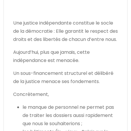
Une justice indépendante constitue le socle
de la démocratie : Elle garantit le respect des
droits et des libertés de chacun d’entre nous.
Aujourd’hui, plus que jamais, cette
indépendance est menacée.
Un sous-financement structurel et délibéré
de la justice menace ses fondements.
Concrètement,
le manque de personnel ne permet pas
de traiter les dossiers aussi rapidement
que nous le souhaiterions ;