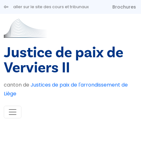
Aller au contenu principal
Brochures
aller sur le site des cours et tribunaux
Justice de paix de
Verviers II
canton de
Justices de paix de l'arrondissement de
Liège