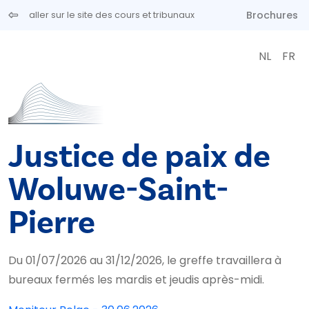
Aller au contenu principal
Brochures
aller sur le site des cours et tribunaux
NL
FR
Justice de paix de
Woluwe-Saint-
Pierre
Du 01/07/2026 au 31/12/2026, le greffe travaillera à
bureaux fermés les mardis et jeudis après-midi.