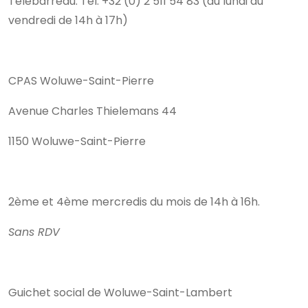
Télebarreau: Tél. +32 (0) 2 511 54 83 (du lundi au
vendredi de 14h à 17h)
CPAS Woluwe-Saint-Pierre
Avenue Charles Thielemans 44
1150 Woluwe-Saint-Pierre
2ème et 4ème mercredis du mois de 14h à 16h.
Sans RDV
Guichet social de Woluwe-Saint-Lambert