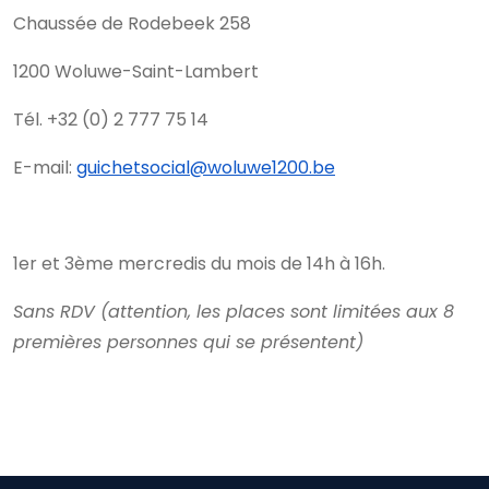
Chaussée de Rodebeek 258
1200 Woluwe-Saint-Lambert
Tél. +32 (0) 2 777 75 14
E-mail:
guichetsocial@woluwe1200.be
1er et 3ème mercredis du mois de 14h à 16h.
Sans RDV (attention, les places sont limitées aux 8
premières personnes qui se présentent)