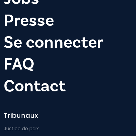
Presse
Se connecter
FAQ
Contact
Footer-menu
Tribunaux
Justice de paix