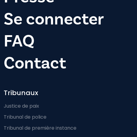
Se connecter
FAQ
Contact
Footer-menu
Tribunaux
Justice de paix
Tribunal de police
Tribunal de première instance