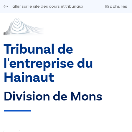
Aller au contenu principal
Brochures
aller sur le site des cours et tribunaux
Tribunal de
l'entreprise du
Hainaut
Division de Mons