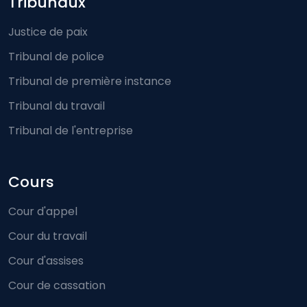
Footer-menu
Tribunaux
Justice de paix
Tribunal de police
Tribunal de première instance
Tribunal du travail
Tribunal de l'entreprise
Cours
Cour d'appel
Cour du travail
Cour d'assises
Cour de cassation