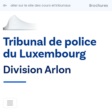
Aller au contenu principal
Brochures
aller sur le site des cours et tribunaux
Tribunal de police
du Luxembourg
Division Arlon