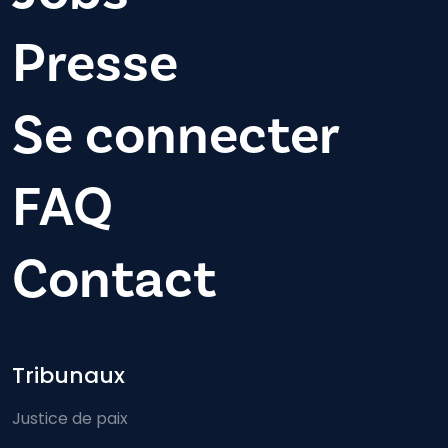
Presse
Se connecter
FAQ
Contact
Footer-menu
Tribunaux
Justice de paix