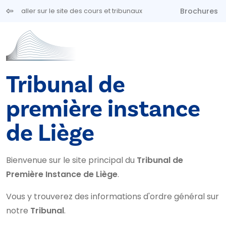
Aller au contenu principal
Brochures
aller sur le site des cours et tribunaux
Tribunal de
première instance
de Liège
Bienvenue sur le site principal du
Tribunal de
Première Instance de Liège
.
Vous y trouverez des informations d'ordre général sur
notre
Tribunal
.