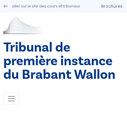
Aller au contenu principal
Brochures
aller sur le site des cours et tribunaux
Tribunal de
première instance
du Brabant Wallon