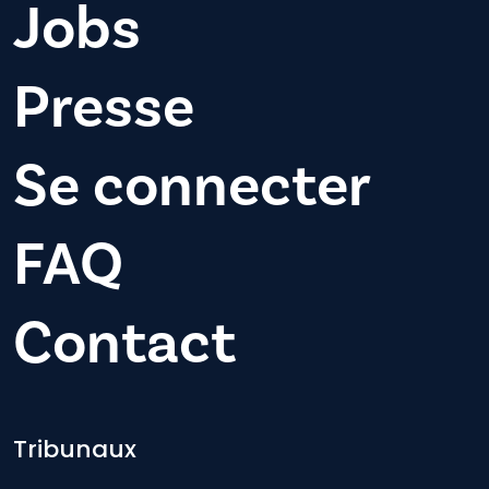
Jobs
Presse
Se connecter
FAQ
Contact
Footer-menu
Tribunaux