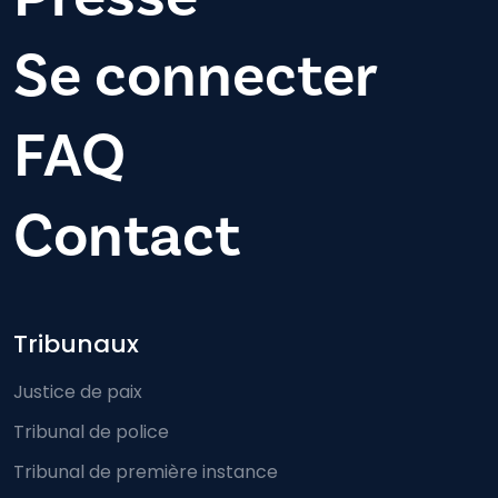
Se connecter
FAQ
Contact
Footer-menu
Tribunaux
Justice de paix
Tribunal de police
Tribunal de première instance