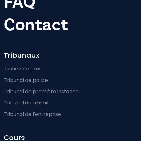
FAQ
Contact
Footer-menu
Tribunaux
Justice de paix
Tribunal de police
Tribunal de première instance
Tribunal du travail
Tribunal de l'entreprise
Cours