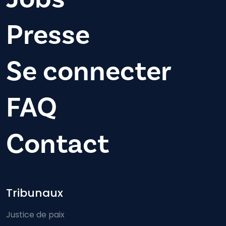
Presse
Se connecter
FAQ
Contact
Footer-menu
Tribunaux
Justice de paix