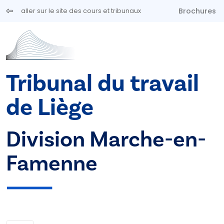
Aller au contenu principal
Brochures
aller sur le site des cours et tribunaux
Tribunal du travail
de Liège
Division Marche-en-
Famenne