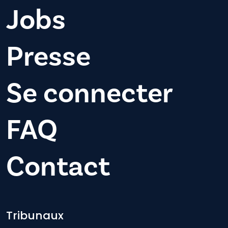
Jobs
Presse
Se connecter
FAQ
Contact
Footer-menu
Tribunaux