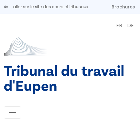
Aller au contenu principal
Brochures
aller sur le site des cours et tribunaux
FR
DE
Tribunal du travail
d'Eupen