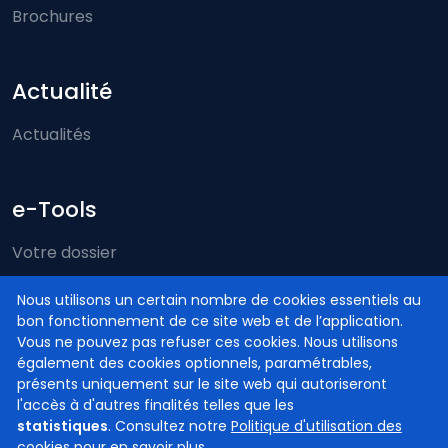
Brochures
Actualité
Actualités
e-Tools
Votre dossier
Just-on-web
Nous utilisons un certain nombre de cookies essentiels au
bon fonctionnement de ce site web et de l’application.
e-Deposit
Vous ne pouvez pas refuser ces cookies. Nous utilisons
Compétence territoriale
également des cookies optionnels, paramétrables,
présents uniquement sur le site web qui autoriseront
l'accès à d'autres finalités telles que les
statistiques
. Consultez notre
Politique d'utilisation des
cookies
pour en savoir plus.