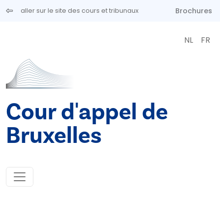
Aller au contenu principal
Brochures
aller sur le site des cours et tribunaux
NL
FR
Cour d'appel de
Bruxelles