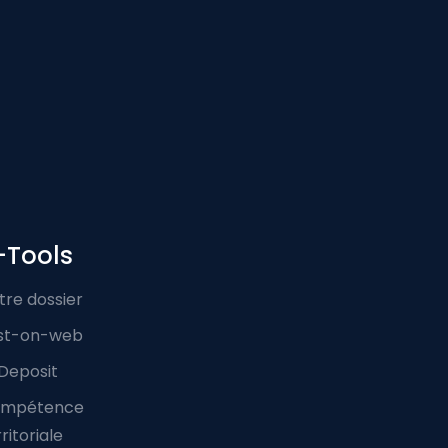
-Tools
tre dossier
st-on-web
Deposit
mpétence
ritoriale