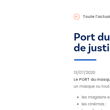
Toute l'actual
Port d
de just
13/07/2020
Le PORT du masqu
un masque ou toute
les magasins 
les cinémas ;