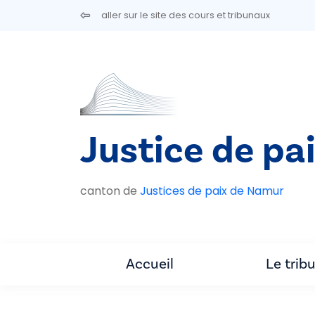
Aller au contenu principal
aller sur le site des cours et tribunaux
Justice de pa
canton de
Justices de paix de Namur
Accueil
Le trib