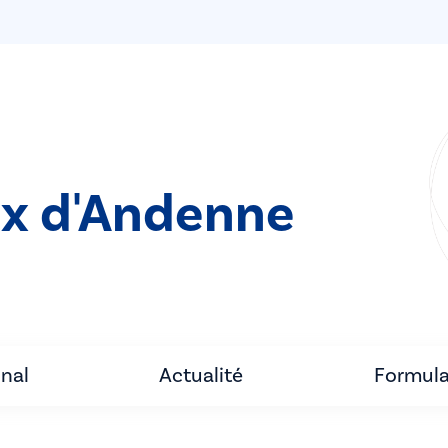
ix d'Andenne
unal
Actualité
Formula