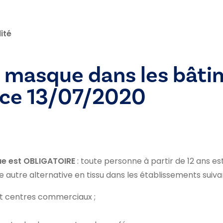
ité
u masque dans les bâti
ice 13/07/2020
e est OBLIGATOIRE
: toute personne à partir de 12 ans e
 autre alternative en tissu dans les établissements suivan
et centres commerciaux ;