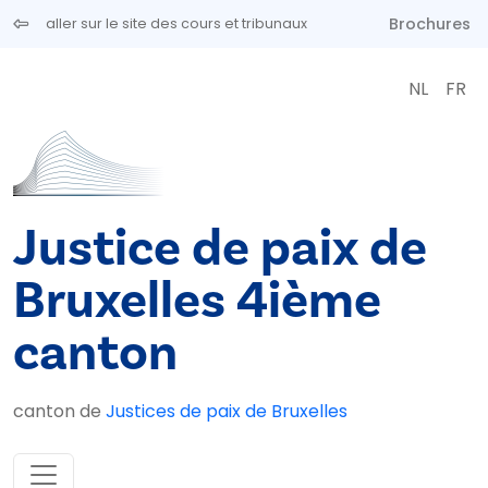
Aller au contenu principal
Brochures
aller sur le site des cours et tribunaux
NL
FR
Justice de paix de
Bruxelles 4ième
canton
canton de
Justices de paix de Bruxelles