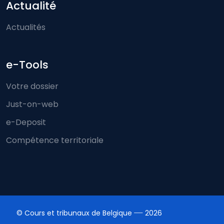
Actualité
Actualités
e-Tools
Votre dossier
Just-on-web
e-Deposit
Compétence territoriale
© Cours et tribunaux de Belgique
2026