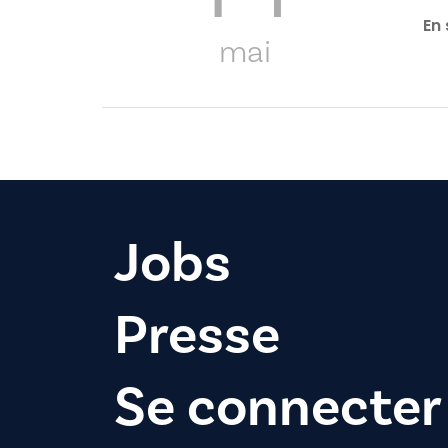
En 
mai
Jobs
Presse
Se connecter