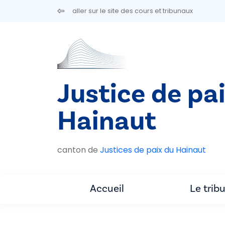
Aller au contenu principal
aller sur le site des cours et tribunaux
Justice de pa
Hainaut
canton de
Justices de paix du Hainaut
Accueil
Le trib