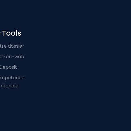
-Tools
tre dossier
st-on-web
Deposit
mpétence
ritoriale