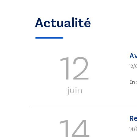
Actualité
12
Av
12/
En 
juin
14
Re
14/