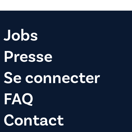
Jobs
Presse
Se connecter
FAQ
Contact