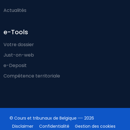
Actualités
e-Tools
Votre dossier
Just-on-web
e-Deposit
Compétence territoriale
© Cours et tribunaux de Belgique
2026
Disclaimer
Confidentialité
Gestion des cookies