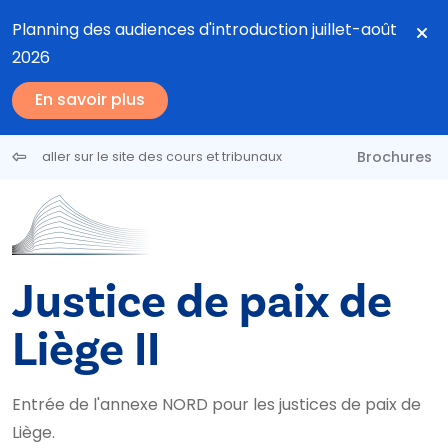
Aller au contenu principal
Planning des audiences d'introduction juillet-août
2026
En savoir plus
Brochures
aller sur le site des cours et tribunaux
Justice de paix de
Liège II
Entrée de l'annexe NORD pour les justices de paix de
Liège.