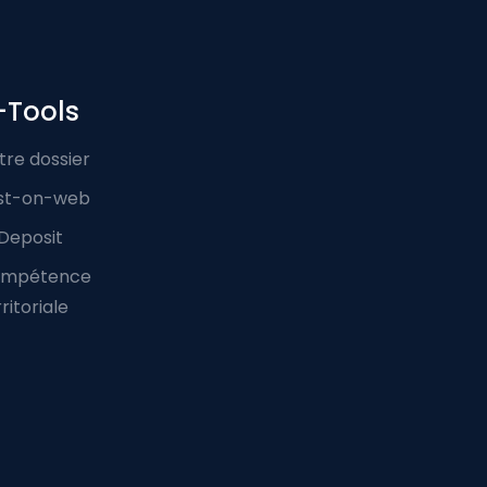
-Tools
tre dossier
st-on-web
Deposit
mpétence
ritoriale