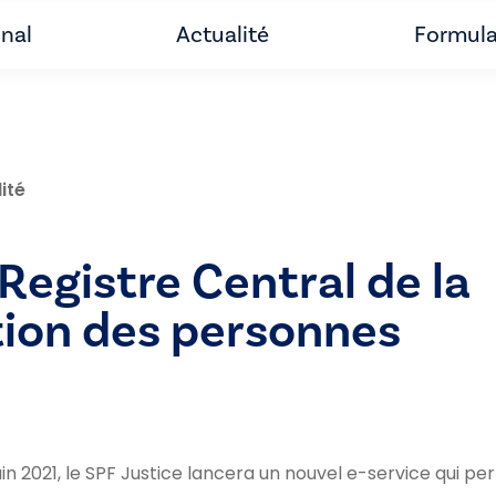
unal
Actualité
Formula
ité
Registre Central de la
tion des personnes
juin 2021, le SPF Justice lancera un nouvel e-service qui 