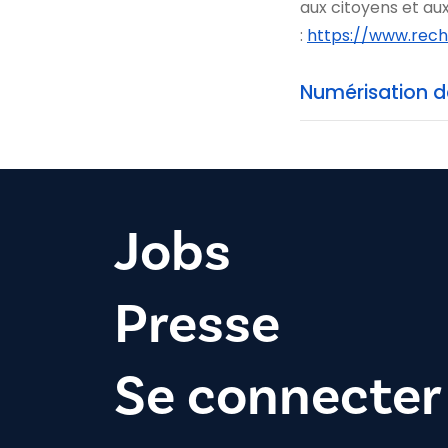
aux citoyens et au
:
https://www.rech
Numérisation de
Jobs
Presse
Se connecter