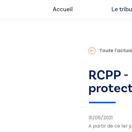
Accueil
Le trib
Toute l'actual
RCPP - 
protec
31/05/2021
A partir de ce 1er 