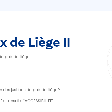
x de Liège II
e paix de Liège.
es justices de paix de Liège?
 et ensuite "ACCESSIBILITE".