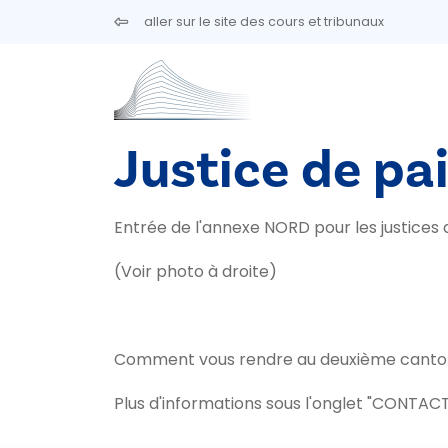
Aller au contenu principal
aller sur le site des cours et tribunaux
Justice de pai
Entrée de l'annexe NORD pour les justices d
(Voir photo à droite)
Comment vous rendre au deuxième canton d
Plus d'informations sous l'onglet "CONTACT"