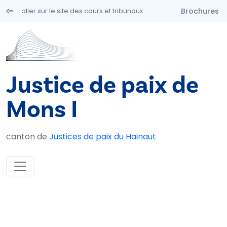
Aller au contenu principal
Brochures
aller sur le site des cours et tribunaux
Justice de paix de
Mons I
canton de
Justices de paix du Hainaut