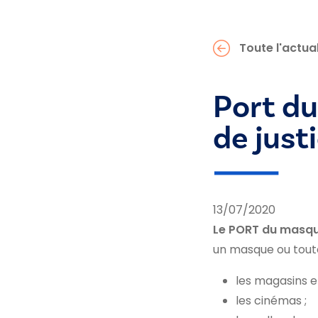
Toute l'actual
Port d
de just
13/07/2020
Le PORT du masqu
un masque ou toute
les magasins 
les cinémas ;