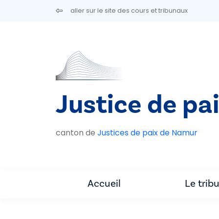
Aller au contenu principal
aller sur le site des cours et tribunaux
Justice de pa
canton de
Justices de paix de Namur
Accueil
Le trib