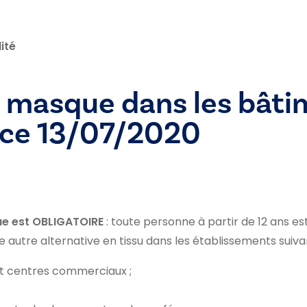
ité
u masque dans les bâti
ice 13/07/2020
e est OBLIGATOIRE
: toute personne à partir de 12 ans e
 autre alternative en tissu dans les établissements suivan
et centres commerciaux ;