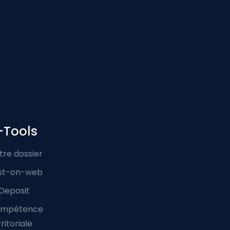
-Tools
tre dossier
st-on-web
Deposit
mpétence
ritoriale