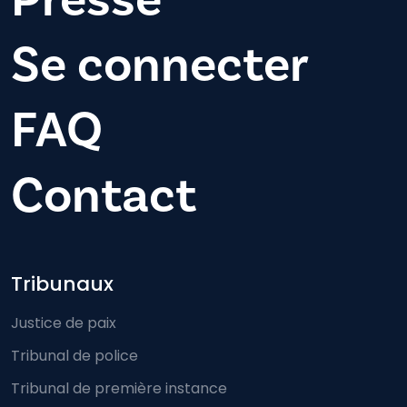
Se connecter
FAQ
Contact
Footer-menu
Tribunaux
Justice de paix
Tribunal de police
Tribunal de première instance