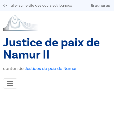
Aller au contenu principal
Brochures
aller sur le site des cours et tribunaux
Justice de paix de
Namur II
canton de
Justices de paix de Namur