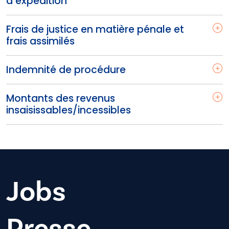
d’expédition
Frais de justice en matière pénale et
frais assimilés
Indemnité de procédure
Montants des revenus
insaisissables/incessibles
Jobs
Presse