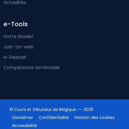
Actualités
e-Tools
Votre dossier
Just-on-web
e-Deposit
Compétence territoriale
© Cours et tribunaux de Belgique
2026
Disclaimer
Confidentialité
Gestion des cookies
Accessibilité