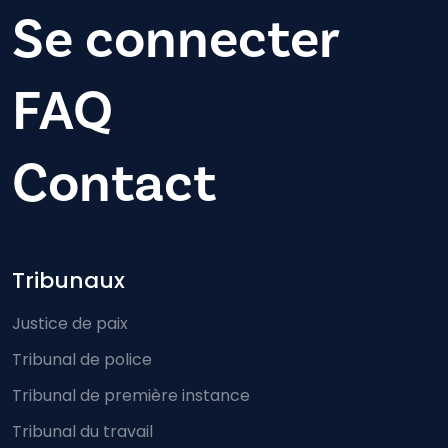
Se connecter
FAQ
Contact
Footer-menu
Tribunaux
Justice de paix
Tribunal de police
Tribunal de première instance
Tribunal du travail