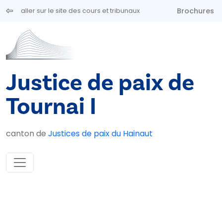
Aller au contenu principal
Brochures
aller sur le site des cours et tribunaux
Justice de paix de
Tournai I
canton de
Justices de paix du Hainaut