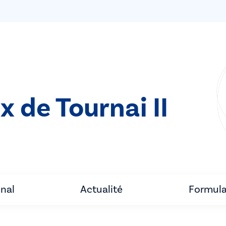
x de Tournai II
unal
Actualité
Formula