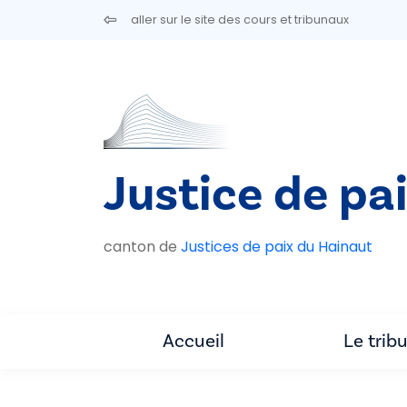
Aller au contenu principal
aller sur le site des cours et tribunaux
Justice de pai
canton de
Justices de paix du Hainaut
Accueil
Le trib