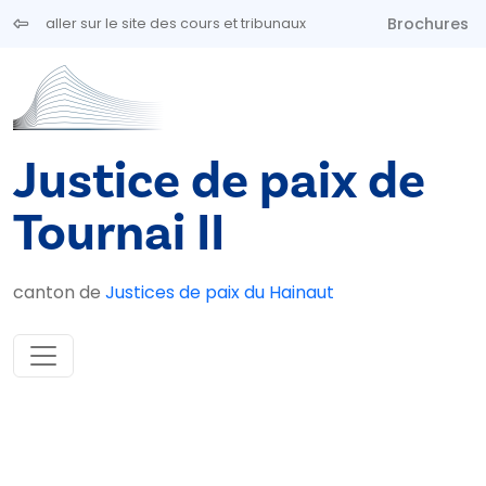
Aller au contenu principal
Brochures
aller sur le site des cours et tribunaux
Justice de paix de
Tournai II
canton de
Justices de paix du Hainaut