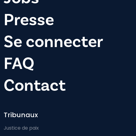
Presse
Se connecter
FAQ
Contact
Footer-menu
Tribunaux
Justice de paix