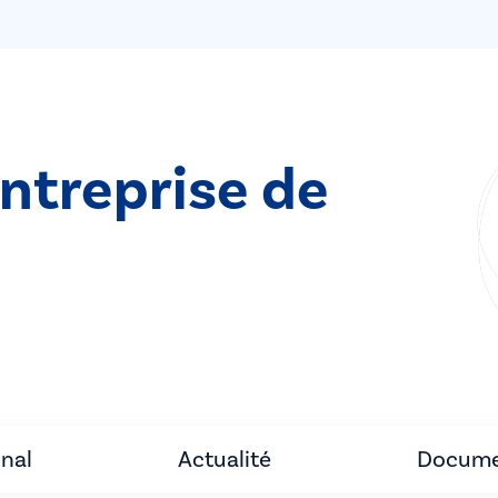
entreprise de
unal
Actualité
Docume