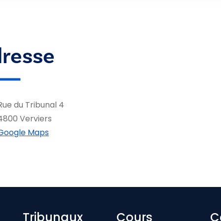
resse
Rue du Tribunal 4
4800 Verviers
Google Maps
Tribunaux
Cours
C