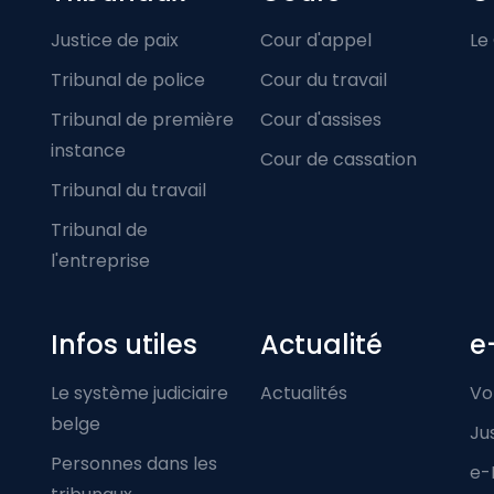
Footer-menu
Justice de paix
Cour d'appel
Le
Tribunal de police
Cour du travail
Tribunal de première
Cour d'assises
instance
Cour de cassation
Tribunal du travail
Tribunal de
l'entreprise
Infos utiles
Actualité
e
Le système judiciaire
Actualités
Vo
belge
Ju
Personnes dans les
e-