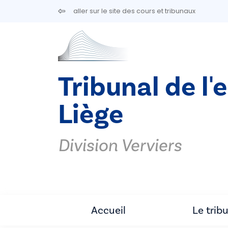
Aller au contenu principal
aller sur le site des cours et tribunaux
Tribunal de l'
Liège
Division Verviers
Accueil
Le trib