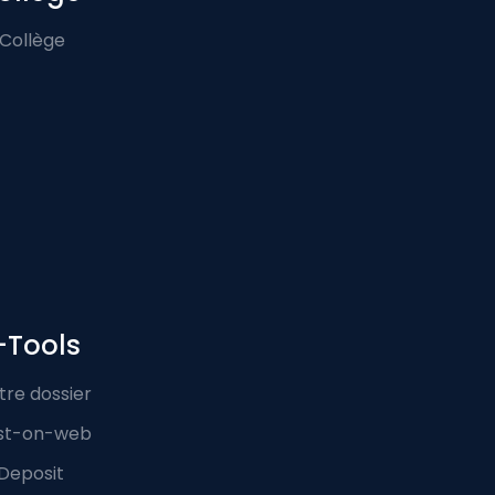
 Collège
-Tools
tre dossier
st-on-web
Deposit