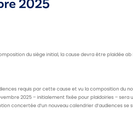
re 2025
omposition du siège initial, la cause devra être plaidée ab 
iences requis par cette cause et vu la composition du no
ovembre 2025 – initialement fixée pour plaidoiries – sera
tion concertée d’un nouveau calendrier d’audiences se s