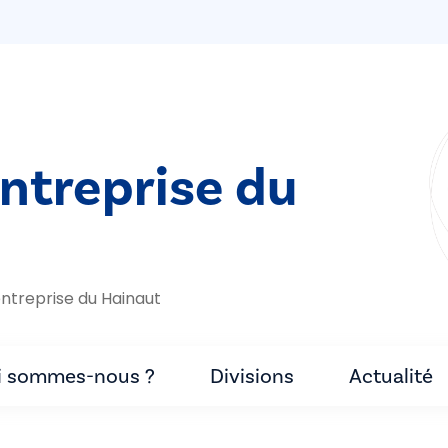
entreprise du
ntreprise du Hainaut
i sommes-nous ?
Divisions
Actualité