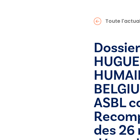
Toute l'actual
Dossie
HUGUES
HUMAI
BELGIU
ASBL c
Recompo
des 26 