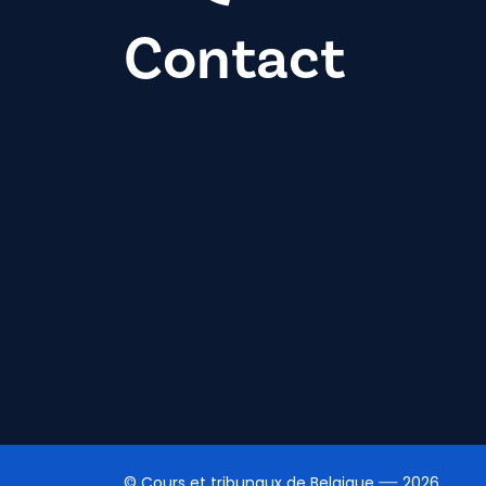
Contact
© Cours et tribunaux de Belgique
2026