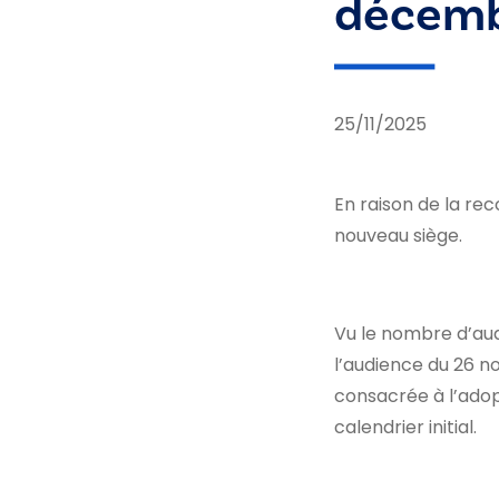
décemb
25/11/2025
En raison de la rec
nouveau siège.
Vu le nombre d’aud
l’audience du 26 n
consacrée à l’adop
calendrier initial.