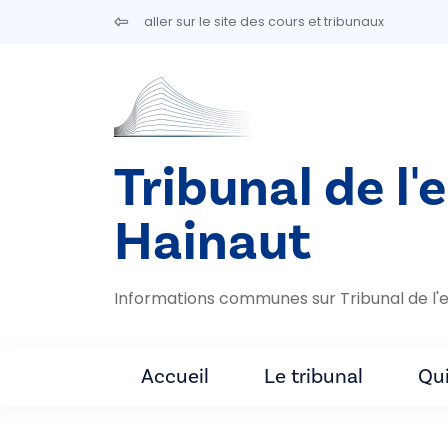
Aller au contenu principal
aller sur le site des cours et tribunaux
Tribunal de l'
Hainaut
Informations communes sur Tribunal de l'e
Accueil
Le tribunal
Qu