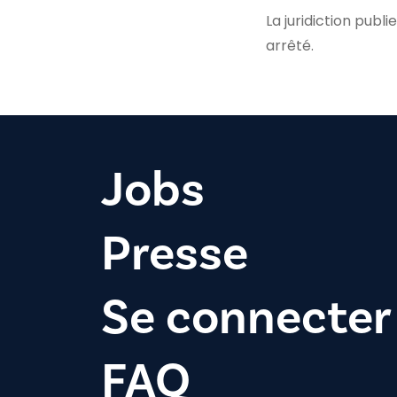
La juridiction publi
arrêté.
Jobs
Presse
Se connecter
FAQ