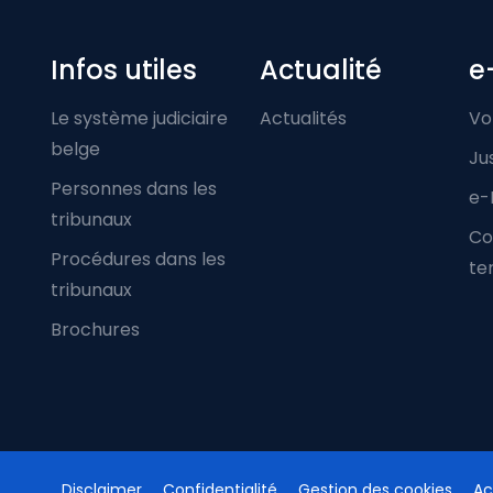
Infos utiles
Actualité
e
Le système judiciaire
Actualités
Vo
belge
Ju
Personnes dans les
e-
tribunaux
Co
Procédures dans les
ter
tribunaux
Brochures
Disclaimer
Confidentialité
Gestion des cookies
Ac