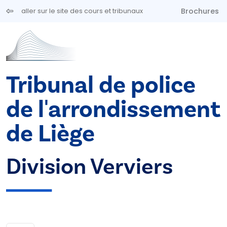
Aller au contenu principal
Brochures
aller sur le site des cours et tribunaux
Tribunal de police
de l'arrondissement
de Liège
Division Verviers