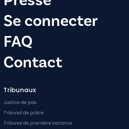
Se connecter
FAQ
Contact
Footer-menu
Tribunaux
Justice de paix
Tribunal de police
Tribunal de première instance