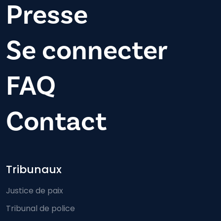
Presse
Se connecter
FAQ
Contact
Footer-menu
Tribunaux
Justice de paix
Tribunal de police