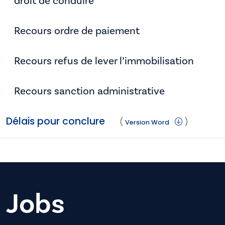
droit de conduire
Recours ordre de paiement
Recours refus de lever l’immobilisation
Recours sanction administrative
Délais pour conclure
(
)
Version Word
Jobs