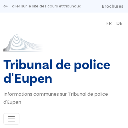
Aller au contenu principal
Brochures
aller sur le site des cours et tribunaux
FR
DE
Tribunal de police
d'Eupen
Informations communes sur Tribunal de police
d'Eupen