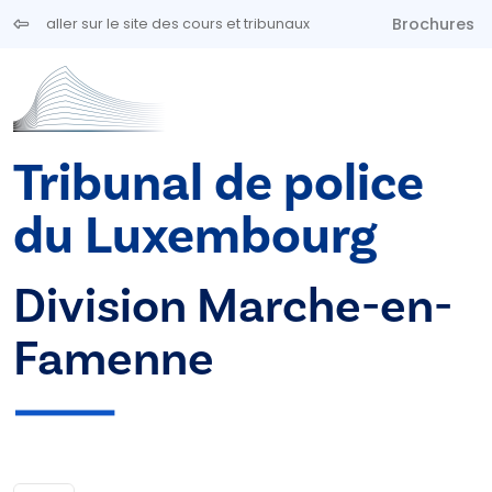
Aller au contenu principal
Brochures
aller sur le site des cours et tribunaux
Tribunal de police
du Luxembourg
Division Marche-en-
Famenne