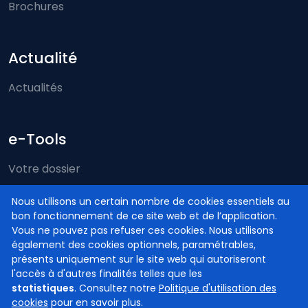
Brochures
Actualité
Actualités
e-Tools
Votre dossier
Just-on-web
Nous utilisons un certain nombre de cookies essentiels au
bon fonctionnement de ce site web et de l’application.
e-Deposit
Vous ne pouvez pas refuser ces cookies. Nous utilisons
Compétence territoriale
également des cookies optionnels, paramétrables,
présents uniquement sur le site web qui autoriseront
l'accès à d'autres finalités telles que les
statistiques
. Consultez notre
Politique d'utilisation des
cookies
pour en savoir plus.