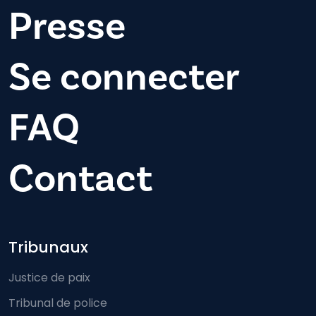
Presse
Se connecter
FAQ
Contact
Footer-menu
Tribunaux
Justice de paix
Tribunal de police