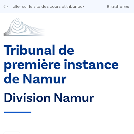
Aller au contenu principal
Brochures
aller sur le site des cours et tribunaux
Tribunal de
première instance
de Namur
Division Namur