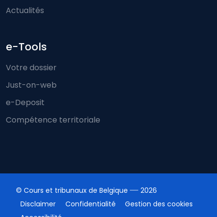
Actualités
e-Tools
Votre dossier
Just-on-web
e-Deposit
Compétence territoriale
© Cours et tribunaux de Belgique
2026
Disclaimer
Confidentialité
Gestion des cookies