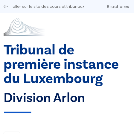
Aller au contenu principal
Brochures
aller sur le site des cours et tribunaux
Tribunal de
première instance
du Luxembourg
Division Arlon