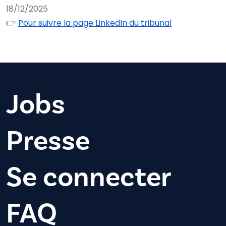
18/12/2025
👉
Pour suivre la page LinkedIn du tribunal
Jobs
Presse
Se connecter
FAQ