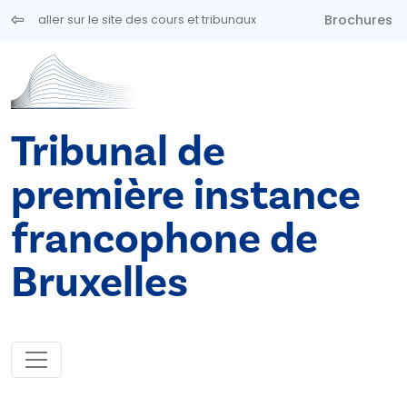
Aller au contenu principal
Brochures
aller sur le site des cours et tribunaux
Tribunal de
première instance
francophone de
Bruxelles