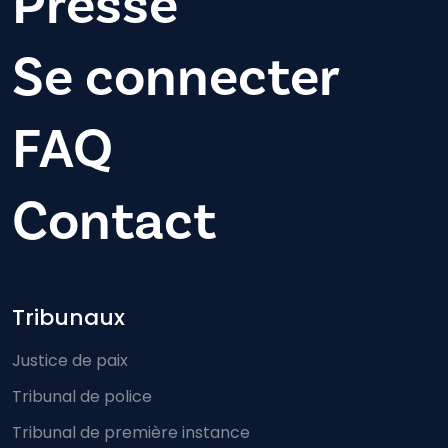
Presse
Se connecter
FAQ
Contact
Footer-menu
Tribunaux
Justice de paix
Tribunal de police
Tribunal de première instance