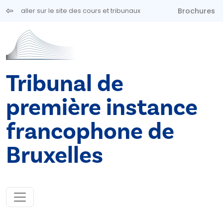
Aller au contenu principal
Brochures
aller sur le site des cours et tribunaux
Tribunal de
première instance
francophone de
Bruxelles