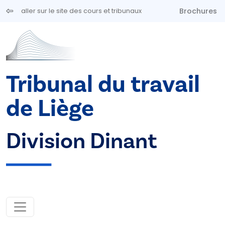
Aller au contenu principal
Brochures
aller sur le site des cours et tribunaux
Tribunal du travail
de Liège
Division Dinant