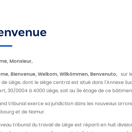
envenue
e, Monsieur,
me, Bienvenue, Welkom, Wilkömmen, Benvenuto,
sur l
l de Liège, dont le siège central est situé dans l'Annexe Su
t, 30/0004 à 4000 Liège, soit au 3e étage de ce bâtimen
nd tribunal exerce sa juridiction dans les nouveaux arrond
bourg et de Namur.
veau tribunal du travail de Liège est réparti en huit division