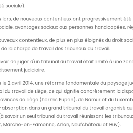
té sociale).
 lors, de nouveaux contentieux ont progressivement été con
ociale, avantages sociaux aux personnes handicapées, règ
uveaux contentieux, de plus en plus éloignés du droit soc
 de la charge de travail des tribunaux du travail.
voir de juger d'un tribunal du travail était limité à une 
issement judiciaire.
 le 2 avril 2014, une réforme fondamentale du paysage jud
al du travail de Liège, ce qui signifie concrètement la disp
ovinces de Liège (hormis Eupen), de Namur et du Luxembou
-absorption dans un grand tribunal du travail organisé au 
(à savoir un seul tribunal du travail réunissant les tribunau
t, Marche-en-Famenne, Arlon, Neufchâteau et Huy).