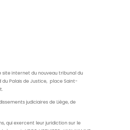
e site internet du nouveau tribunal du
d du Palais de Justice, place Saint-
t.
issements judiciaires de Liège, de
s, qui exercent leur juridiction sur le