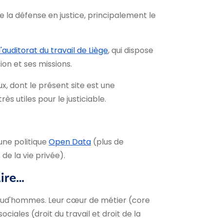
de la défense en justice, principalement le
l'auditorat du travail de Liège
, qui dispose
ion et ses missions.
x, dont le présent site est une
 utiles pour le justiciable.
une politique
Open Data
(plus de
de la vie privée).
aire…
e Prud'hommes. Leur cœur de métier (core
iales (droit du travail et droit de la