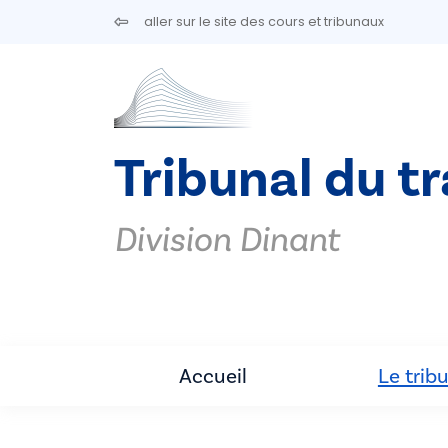
Aller au contenu principal
aller sur le site des cours et tribunaux
Tribunal du tr
Division Dinant
Accueil
Le trib