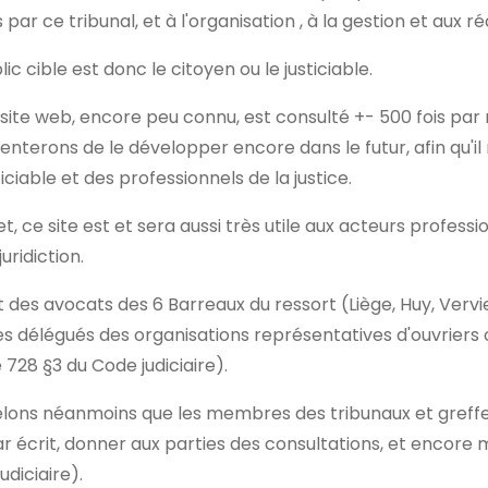
s par ce tribunal, et à l'organisation , à la gestion et aux ré
lic cible est donc le citoyen ou le justiciable.
site web, encore peu connu, est consulté +- 500 fois par
enterons de le développer encore dans le futur, afin qu
ticiable et des professionnels de la justice.
et, ce site est et sera aussi très utile aux acteurs profess
uridiction.
git des avocats des 6 Barreaux du ressort (Liège, Huy, Verv
s délégués des organisations représentatives d'ouvriers
e 728 §3 du Code judiciaire).
lons néanmoins que les membres des tribunaux et greffes
ar écrit, donner aux parties des consultations, et encore
udiciaire).