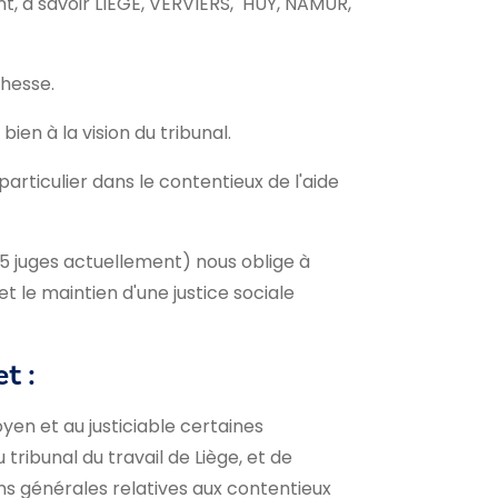
nt, à savoir LIEGE, VERVIERS, HUY, NAMUR,
ichesse.
ien à la vision du tribunal.
 particulier dans le contentieux de l'aide
 juges actuellement) nous oblige à
et le maintien d'une justice sociale
t :
yen et au justiciable certaines
ribunal du travail de Liège, et de
ns générales relatives aux contentieux