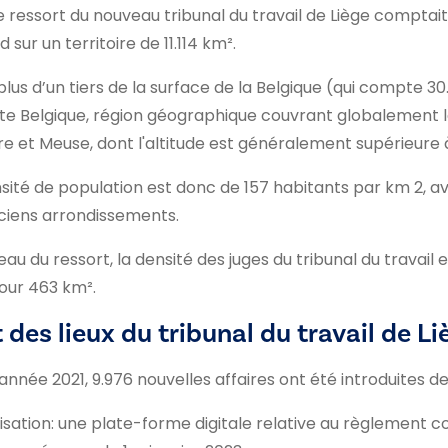
le ressort du nouveau tribunal du travail de Liège comptait 
d sur un territoire de 11.114 km².
plus d’un tiers de la surface de la Belgique (qui compte 3
te Belgique, région géographique couvrant globalement les 
 et Meuse, dont l'altitude est généralement supérieure 
sité de population est donc de 157 habitants par km 2, 
ciens arrondissements.
eau du ressort, la densité des juges du tribunal du travail e
our 463 km².
 des lieux du tribunal du travail de L
'année 2021, 9.976 nouvelles affaires ont été introduites de
lisation: une plate-forme digitale relative au règlement col