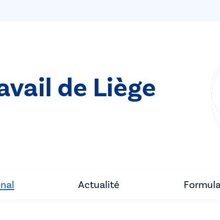
avail de Liège
unal
Actualité
Formula