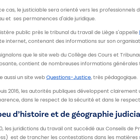
e cas, le justiciable sera orienté vers les professionnels 
u et ses permanences d'aide juridique.
istère public près le tribunal du travail de Liège s'appelle
ite internet, contenant des informations sur son organisat
 signalons que le site web du Collège des Cours et Tribunau
ante, contient de nombreuses informations générales très
ste aussi un site web
Questions-Justice
, très pédagogique.
uis 2016, les autorités publiques développent clairement 
arence, dans le respect de la sécurité et dans le respect 
eu d’histoire et de géographie judici
0, les juridictions du travail ont succédé aux Conseils d
ss) est de trancher les contestations dans les matières soc