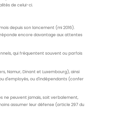
alités de celui-ci.
 mois depuis son lancement (mi 2016).
'il réponde encore davantage aux attentes
ionnels, qui fréquentent souvent ou parfois
iers, Namur, Dinant et Luxembourg), ainsi
 ou d'employés, ou d'indépendants (confer
 ne peuvent jamais, soit verbalement,
 moins assumer leur défense (article 297 du