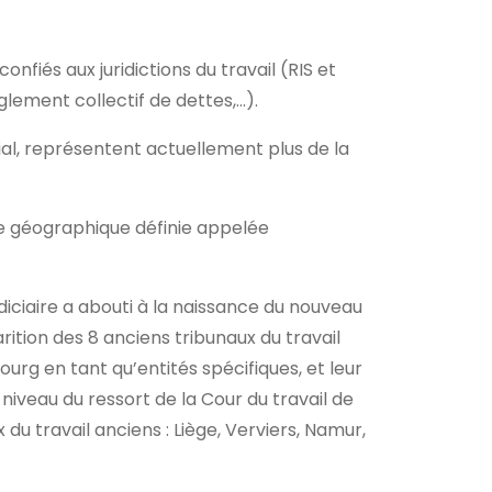
fiés aux juridictions du travail (RIS et
lement collectif de dettes,…).
ial, représentent actuellement plus de la
zone géographique définie appelée
iciaire a abouti à la naissance du nouveau
arition des 8 anciens tribunaux du travail
rg en tant qu’entités spécifiques, et leur
niveau du ressort de la Cour du travail de
x du travail anciens : Liège, Verviers, Namur,