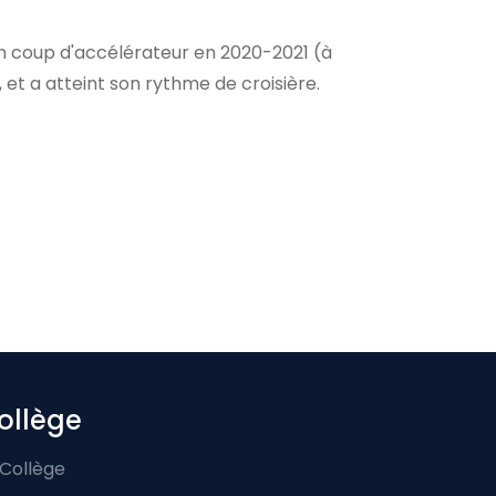
 un coup d'accélérateur en 2020-2021 (à
 et a atteint son rythme de croisière.
ollège
 Collège