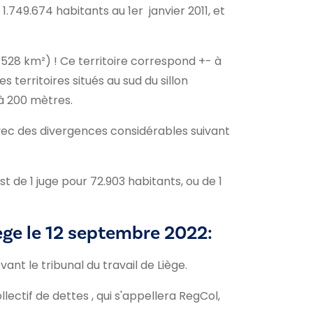
1.749.674 habitants au 1er janvier 2011, et
0.528 km²) ! Ce territoire correspond +- à
territoires situés au sud du sillon
à 200 mètres.
avec des divergences considérables suivant
st de 1 juge pour 72.903 habitants, ou de 1
iège le 12 septembre 2022:
vant le tribunal du travail de Liège.
lectif de dettes , qui s'appellera RegCol,