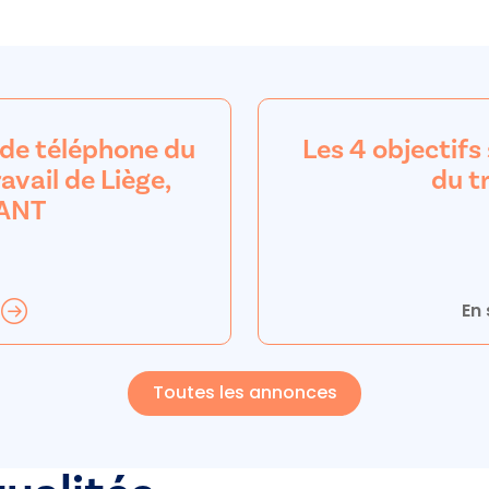
 de téléphone du
Les 4 objectifs
avail de Liège,
du t
NANT
En 
Toutes les annonces