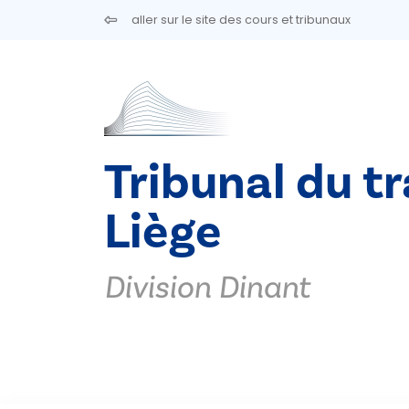
Aller au contenu principal
aller sur le site des cours et tribunaux
Tribunal du tr
Liège
Division Dinant