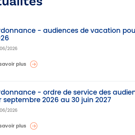
tualités
donnance - audiences de vacation pour l
026
06/2026
savoir plus
donnance - ordre de service des audien
r septembre 2026 au 30 juin 2027
06/2026
savoir plus