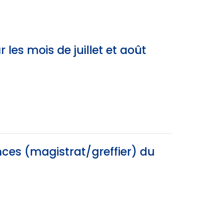
es mois de juillet et août
ces (magistrat/greffier) du