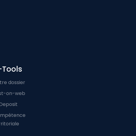
-Tools
tre dossier
st-on-web
Deposit
mpétence
ritoriale