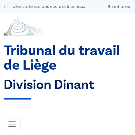
Aller au contenu principal
Brochures
aller sur le site des cours et tribunaux
Tribunal du travail
de Liège
Division Dinant